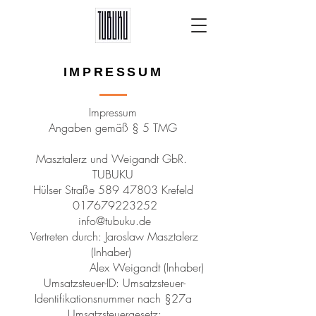
IMPRESSUM
Impressum
Angaben gemäß § 5 TMG
Masztalerz und Weigandt GbR.
TUBUKU
Hülser Straße
589 47803
Krefeld
017679223252
info@tubuku.de
Vertreten durch: Jaroslaw Masztalerz
(Inhaber)
Alex Weigandt (Inhaber)
Umsatzsteuer-ID: Umsatzsteuer-
Identifikationsnummer nach §27a
Umsatzsteuergesetz: