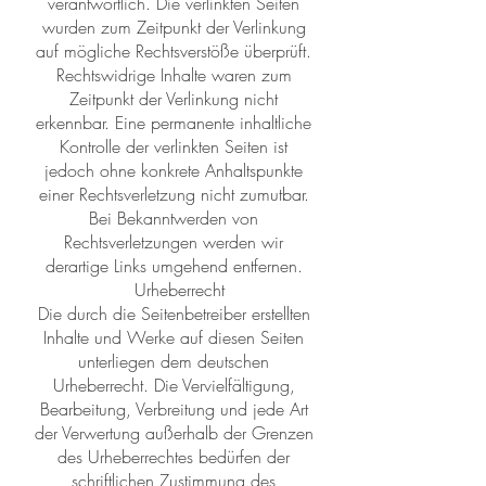
verantwortlich. Die verlinkten Seiten
wurden zum Zeitpunkt der Verlinkung
auf mögliche Rechtsverstöße überprüft.
Rechtswidrige Inhalte waren zum
Zeitpunkt der Verlinkung nicht
erkennbar. Eine permanente inhaltliche
Kontrolle der verlinkten Seiten ist
jedoch ohne konkrete Anhaltspunkte
einer Rechtsverletzung nicht zumutbar.
Bei Bekanntwerden von
Rechtsverletzungen werden wir
derartige Links umgehend entfernen.
Urheberrecht
Die durch die Seitenbetreiber erstellten
Inhalte und Werke auf diesen Seiten
unterliegen dem deutschen
Urheberrecht. Die Vervielfältigung,
Bearbeitung, Verbreitung und jede Art
der Verwertung außerhalb der Grenzen
des Urheberrechtes bedürfen der
schriftlichen Zustimmung des