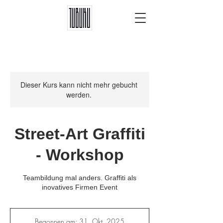
Dieser Kurs kann nicht mehr gebucht
werden.
Street-Art Graffiti
- Workshop
Teambildung mal anders. Graffiti als
inovatives Firmen Event
Begonnen am: 31. Okt. 2025
B